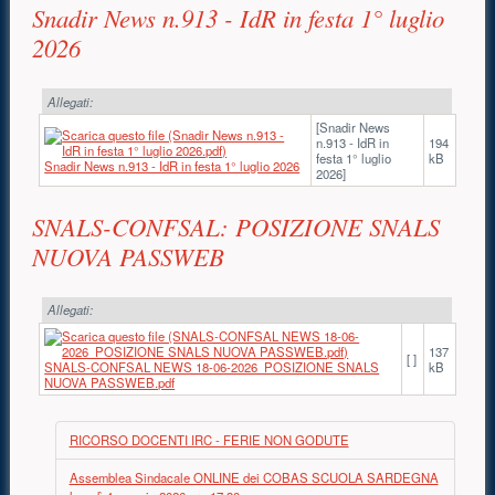
Snadir News n.913 - IdR in festa 1° luglio
2026
Allegati:
[Snadir News
n.913 - IdR in
194
festa 1° luglio
kB
Snadir News n.913 - IdR in festa 1° luglio 2026
2026]
SNALS-CONFSAL: POSIZIONE SNALS
NUOVA PASSWEB
Allegati:
137
[ ]
SNALS-CONFSAL NEWS 18-06-2026_POSIZIONE SNALS
kB
NUOVA PASSWEB.pdf
RICORSO DOCENTI IRC - FERIE NON GODUTE
Assemblea Sindacale ONLINE dei COBAS SCUOLA SARDEGNA