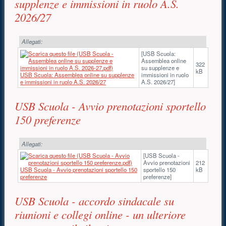
supplenze e immissioni in ruolo A.S.
2026/27
Allegati:
[USB Scuola:
Assemblea online
322
su supplenze e
kB
USB Scuola: Assemblea online su supplenze
immissioni in ruolo
e immissioni in ruolo A.S. 2026/27
A.S. 2026/27]
USB Scuola - Avvio prenotazioni sportello
150 preferenze
Allegati:
[USB Scuola -
Avvio prenotazioni
212
USB Scuola - Avvio prenotazioni sportello 150
sportello 150
kB
preferenze
preferenze]
USB Scuola - accordo sindacale su
riunioni e collegi online - un ulteriore