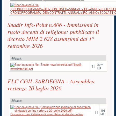
CRONOPROGRAMMA+DEI+CONTRATTI+ANNUALI+IRC+ANNO+SCOLASTICO
Snadir Info-Point n.606 - Immissioni in
ruolo docenti di religione: pubblicato il
decreto MIM 2.628 assunzioni dal 1°
settembre 2026
Allegati:
Snadir
2074
[ ]
kB
newsletter606.pdf
FLC CGIL SARDEGNA - Assemblea
vertenze 20 luglio 2026
Allegati:
196
[ ]
Comunicazione indizione di assemblea sindacale on line
kB