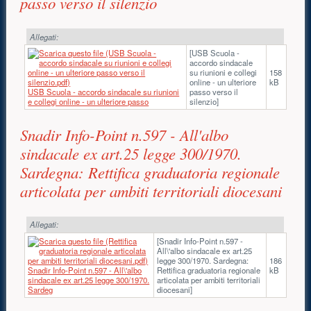
passo verso il silenzio
Allegati:
[USB Scuola -
accordo sindacale
su riunioni e collegi
158
online - un ulteriore
kB
USB Scuola - accordo sindacale su riunioni
passo verso il
e collegi online - un ulteriore passo
silenzio]
Snadir Info-Point n.597 - All'albo
sindacale ex art.25 legge 300/1970.
Sardegna: Rettifica graduatoria regionale
articolata per ambiti territoriali diocesani
Allegati:
[Snadir Info-Point n.597 -
All\'albo sindacale ex art.25
legge 300/1970. Sardegna:
186
Snadir Info-Point n.597 - All\'albo
Rettifica graduatoria regionale
kB
sindacale ex art.25 legge 300/1970.
articolata per ambiti territoriali
Sardeg
diocesani]