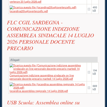
vertenze 20 luglio 2026.pdf
493
[ ]
kB
locandina20lugliovertenzeflc.pdf
FLC CGIL SARDEGNA -
COMUNICAZIONE INDIZIONE
ASSEMBLEA SINDACALE 14 LUGLIO
2026 PERSONALE DOCENTE
PRECARIO
Allegati:
194
[ ]
kB
Comunicazione indizione assemblea sindacale on line
personale docente precario martedi 14 luglio 2026.pdf
669
[ ]
kB
locandina assemblea regionale 14 luglio 2026.pdf
USB Scuola: Assemblea online su