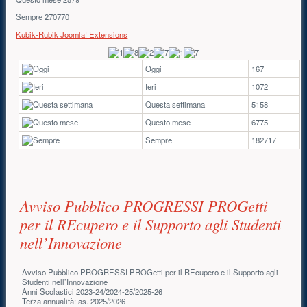
Sempre
270770
Kubik-Rubik Joomla! Extensions
Oggi
167
Ieri
1072
Questa settimana
5158
Questo mese
6775
Sempre
182717
Contenuto principale
Avviso Pubblico PROGRESSI PROGetti
per il REcupero e il Supporto agli Studenti
nell’Innovazione
Avviso Pubblico PROGRESSI PROGetti per il REcupero e il Supporto agli
Studenti nell’Innovazione
Anni Scolastici 2023-24/2024-25/2025-26
Terza annualità: as. 2025/2026