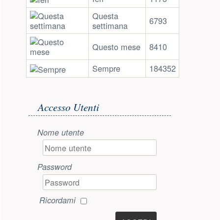
Questa
6793
settimana
Questo mese
8410
Sempre
184352
Accesso utente
Accesso Utenti
Nome utente
Password
Ricordami