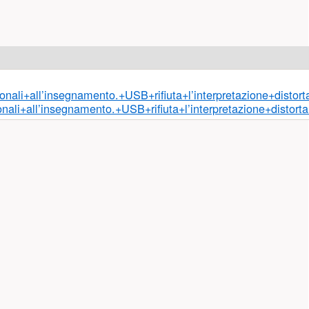
nali+all’insegnamento.+USB+rifiuta+l’interpretazione+disto