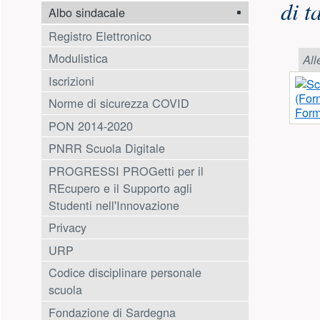
di t
Albo sindacale
Registro Elettronico
Modulistica
All
Iscrizioni
Norme di sicurezza COVID
Form
PON 2014-2020
PNRR Scuola Digitale
PROGRESSI PROGetti per il
REcupero e il Supporto agli
Studenti nell'Innovazione
Privacy
URP
Codice disciplinare personale
scuola
Fondazione di Sardegna